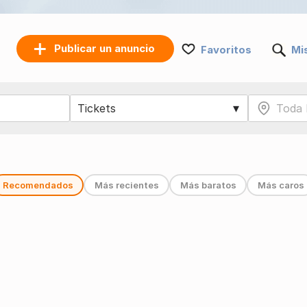
Publicar un anuncio
Favoritos
Mi
Recomendados
Más recientes
Más baratos
Más caros