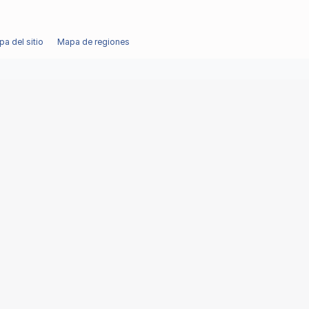
a del sitio
Mapa de regiones