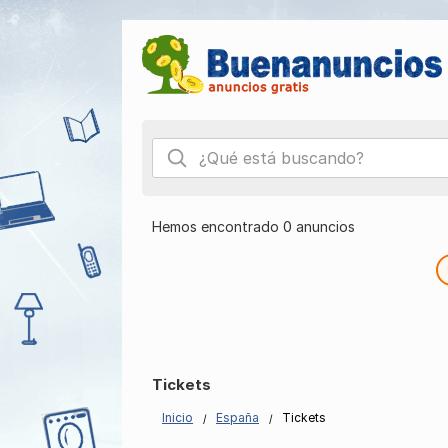
Hemos encontrado 0 anuncios
Tickets
Inicio
España
Tickets