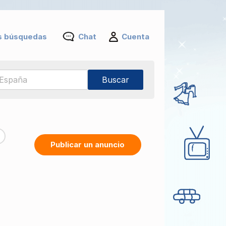
s búsquedas
Chat
Cuenta
Publicar un anuncio