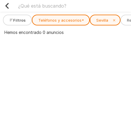
Filtros
Teléfonos y accesorios
Sevilla
✕
R
▾
Hemos encontrado 0 anuncios