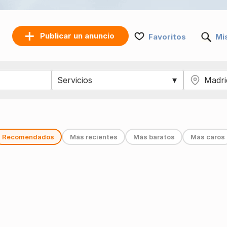
Publicar un anuncio
Favoritos
Mi
Recomendados
Más recientes
Más baratos
Más caros