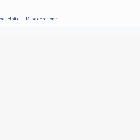
a del sitio
Mapa de regiones