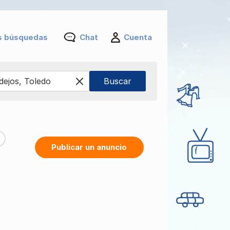
s búsquedas
Chat
Cuenta
Publicar un anuncio