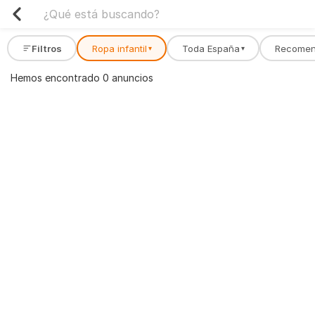
Filtros
Ropa infantil
Toda España
Recomen
▾
▾
Hemos encontrado 0 anuncios