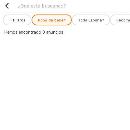
Filtros
Ropa de bebé
Toda España
Recom
▾
▾
Hemos encontrado 0 anuncios