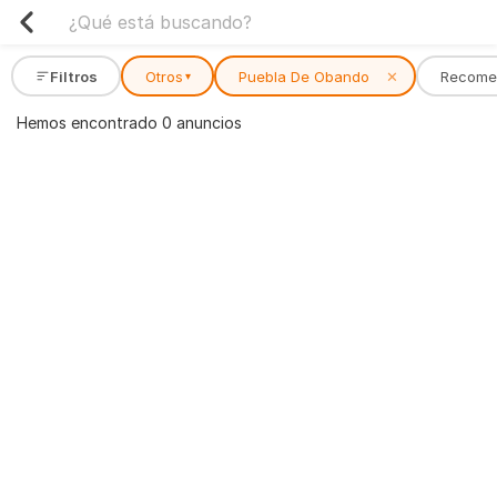
Filtros
Otros
Puebla De Obando
✕
Recome
▾
Hemos encontrado 0 anuncios