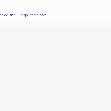
a del sitio
Mapa de regiones