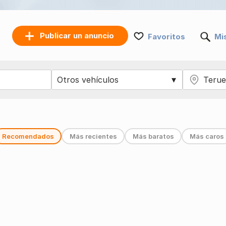
Publicar un anuncio
Favoritos
Mi
Recomendados
Más recientes
Más baratos
Más caros