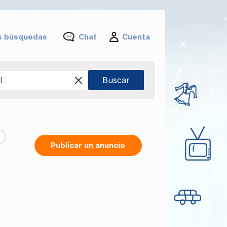
s búsquedas
Chat
Cuenta
Publicar un anuncio