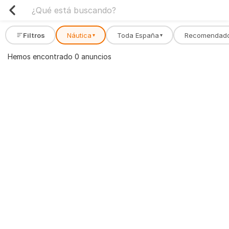
Filtros
Náutica
Toda España
Recomendad
▾
▾
Hemos encontrado 0 anuncios