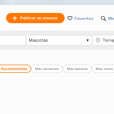
Publicar un anuncio
Favoritos
Mi
Recomendados
Más recientes
Más baratos
Más caros