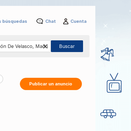
s búsquedas
Chat
Cuenta
Publicar un anuncio