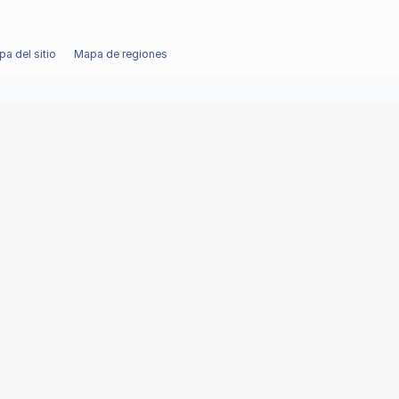
a del sitio
Mapa de regiones