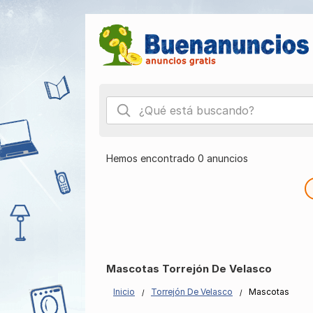
Hemos encontrado 0 anuncios
Mascotas Torrejón De Velasco
Inicio
Torrejón De Velasco
Mascotas