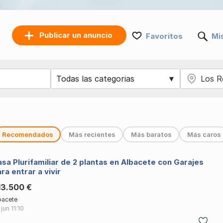
Publicar un anuncio
Favoritos
Mi
Recomendados
Más recientes
Más baratos
Más caros
sa Plurifamiliar de 2 plantas en Albacete con Garajes
ra entrar a vivir
13.500 €
bacete
 jun
11:10