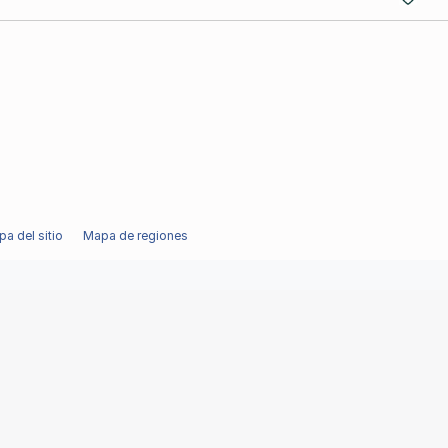
a del sitio
Mapa de regiones