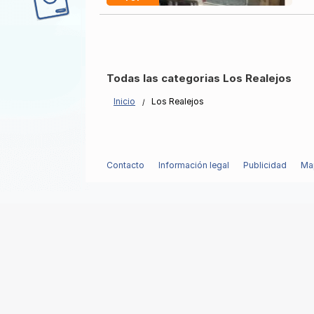
Todas las categorias Los Realejos
Inicio
Los Realejos
Contacto
Información legal
Publicidad
Map