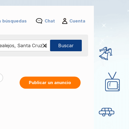
s búsquedas
Chat
Cuenta
Publicar un anuncio