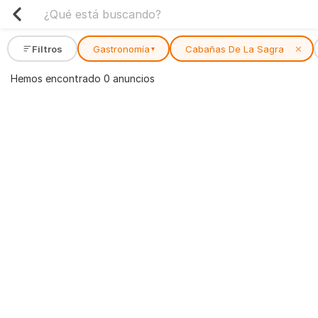
Filtros
Gastronomía
Cabañas De La Sagra
✕
▾
Hemos encontrado 0 anuncios