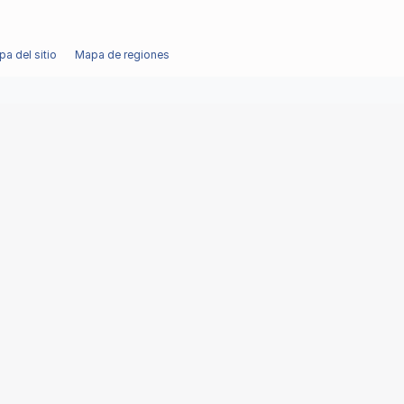
a del sitio
Mapa de regiones