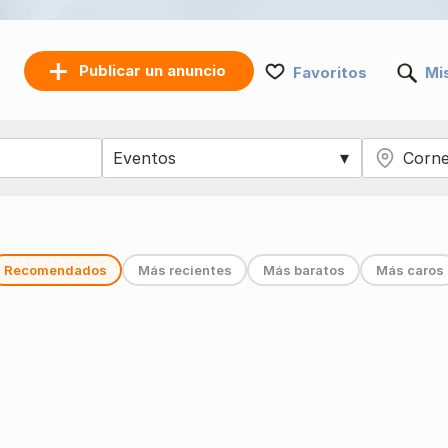
Publicar un anuncio
Favoritos
Mi
Recomendados
Más recientes
Más baratos
Más caros