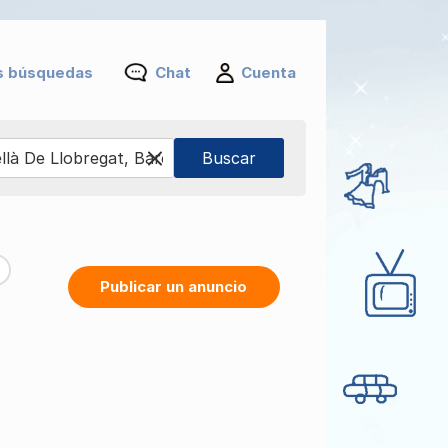
s búsquedas
Chat
Cuenta
Publicar un anuncio