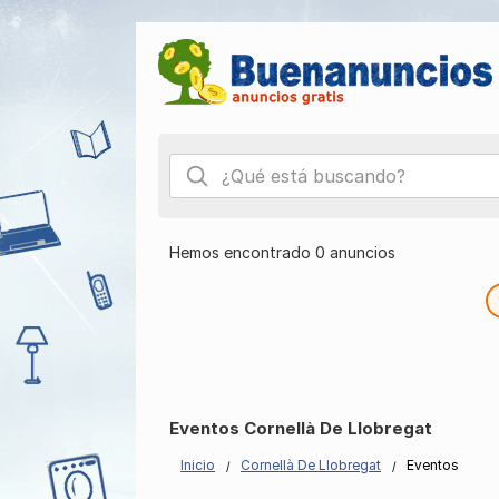
Hemos encontrado 0 anuncios
Eventos Cornellà De Llobregat
Inicio
Cornellà De Llobregat
Eventos