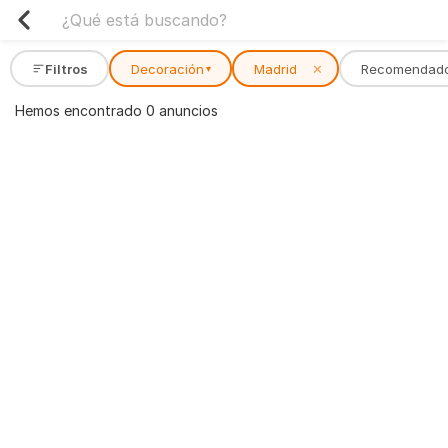
Filtros
Decoración
Madrid
✕
Recomendad
▾
Hemos encontrado 0 anuncios