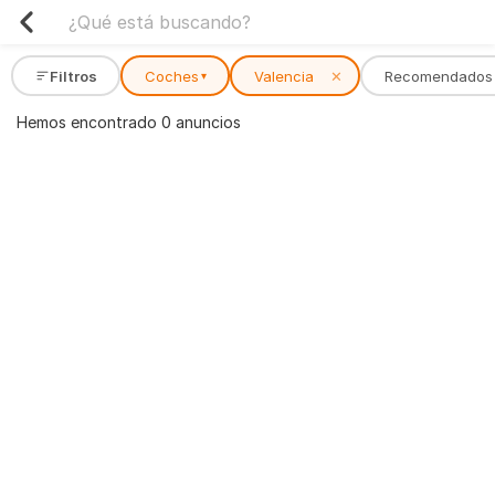
Filtros
Coches
Valencia
✕
Recomendados
▾
Hemos encontrado 0 anuncios