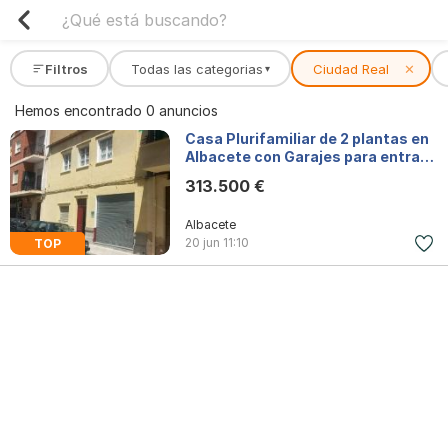
Filtros
Todas las categorias
Ciudad Real
✕
▾
Hemos encontrado 0 anuncios
Casa Plurifamiliar de 2 plantas en
Albacete con Garajes para entrar a
vivir
313.500 €
Albacete
20 jun
11:10
TOP