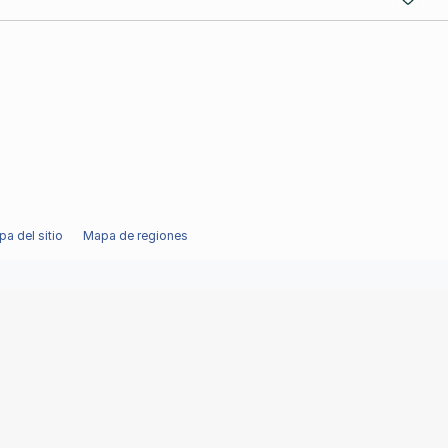
a del sitio
Mapa de regiones