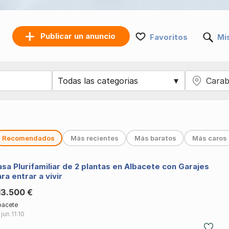
Publicar un anuncio
Favoritos
Mi
Recomendados
Más recientes
Más baratos
Más caros
sa Plurifamiliar de 2 plantas en Albacete con Garajes
ra entrar a vivir
13.500 €
bacete
 jun
11:10