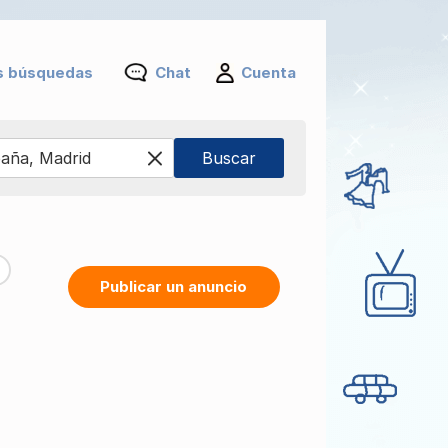
s búsquedas
Chat
Cuenta
Publicar un anuncio