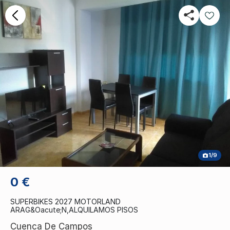
1/9
0 €
SUPERBIKES 2027 MOTORLAND
ARAG&Oacute;N,ALQUILAMOS PISOS
Cuenca De Campos