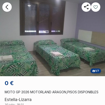
1/7
0 €
MOTO GP 2026 MOTORLAND ARAGON,PISOS DISPONIBLES
Estella-Lizarra
30 julio · 18:01