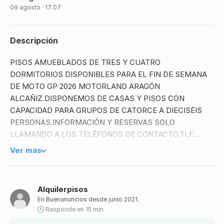
09 agosto · 17:07
Descripción
PISOS AMUEBLADOS DE TRES Y CUATRO
DORMITORIOS DISPONIBLES PARA EL FIN DE SEMANA
DE MOTO GP 2026 MOTORLAND ARAGÓN
ALCAÑIZ.DISPONEMOS DE CASAS Y PISOS CON
CAPACIDAD PARA GRUPOS DE CATORCE A DIECISÉIS
PERSONAS.INFORMACIÓN Y RESERVAS SOLO
LLAMANDO A LOS TELÉFONOS DE CONTACTO,TLF.
677004236 .
Ver más
Alquilerpisos
En Buenanuncios desde junio 2021.
Responde en 15 min