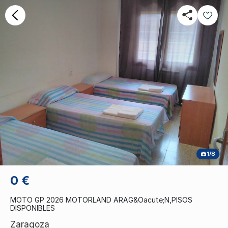
1/8
0 €
MOTO GP 2026 MOTORLAND ARAG&Oacute;N,PISOS
DISPONIBLES
Zaragoza